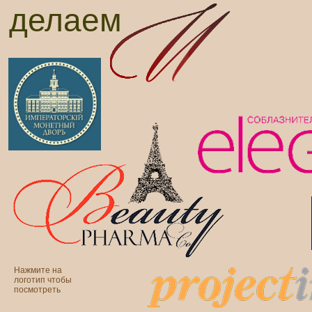
делаем
Нажмите на
логотип чтобы
посмотреть