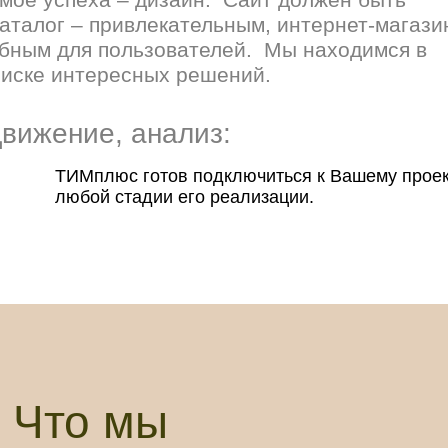
аталог – привлекательным, интернет-магази
обным для пользователей. Мы находимся в
оиске интересных решений.
движение, анализ:
ТИМплюс готов подключиться к Вашему проек
любой стадии его реализации.
Что мы