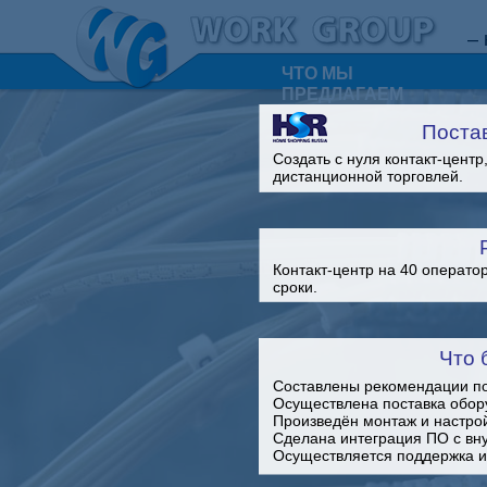
–
ЧТО МЫ
ПРЕДЛАГАЕМ
Поста
Создать с нуля контакт-центр
дистанционной торговлей.
Контакт-центр на 40 операто
сроки.
Что 
Составлены рекомендации п
Осуществлена поставка обор
Произведён монтаж и настро
Сделана интеграция ПО c в
Осуществляется поддержка и