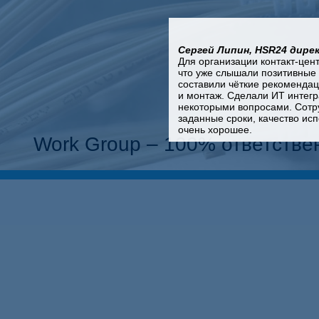
Сергей Липин, HSR24 дире
Для организации контакт-цен
что уже слышали позитивные 
составили чёткие рекомендац
и монтаж. Сделали ИТ интегр
некоторыми вопросами. Сотр
заданные сроки, качество ис
очень хорошее.
Work Group – 100% ответствен